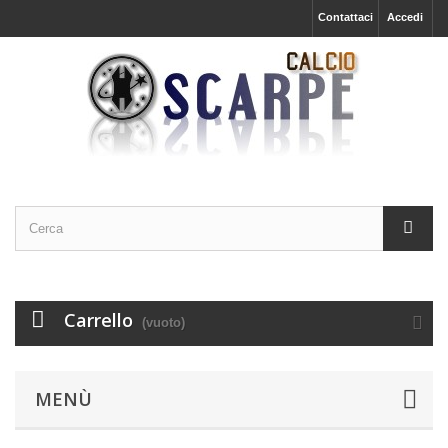
Contattaci
Accedi
Carrello
(vuoto)
MENÙ