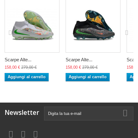
Scarpe Alte...
Scarpe Alte...
Scarp
158,00 €
279,00 €
158,00 €
279,00 €
158,0
Aggiungi al carrello
Aggiungi al carrello
Aggi
Newsletter