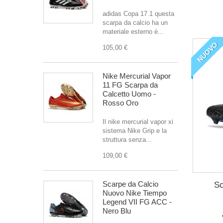
adidas Copa 17.1 questa
scarpa da calcio ha un
materiale esterno è...
NUOVO
105,00 €
Nike Mercurial Vapor
11 FG Scarpa da
Calcetto Uomo -
Rosso Oro
Il nike mercurial vapor xi
sistema Nike Grip e la
struttura senza...
109,00 €
Scarpe da Calcio
Sc
Nuovo Nike Tiempo
Legend VII FG ACC -
Nero Blu