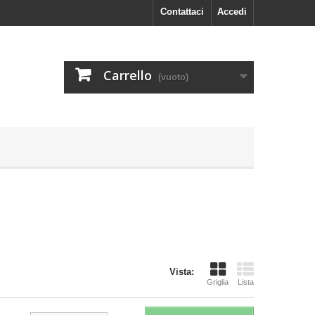
Contattaci
Accedi
Carrello
(vuoto)
Vista:
Griglia
Lista