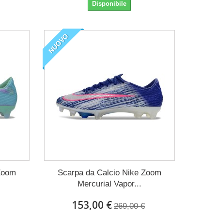
Disponibile
NUOVO
 Zoom
Scarpa da Calcio Nike Zoom
Mercurial Vapor...
153,00 €
269,00 €