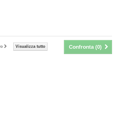
vo
Visualizza tutto
Confronta (
0
)