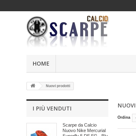
HOME
Nuovi prodotti
NUOVI
I PIÙ VENDUTI
Ordina
Scarpe da Calcio
Nuovo Nike Mercurial
Superfly 5 DF FG - Blu