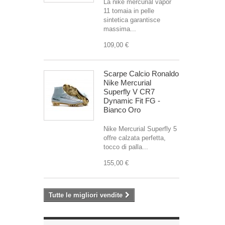
La nike mercurial vapor
11 tomaia in pelle
sintetica garantisce
massima...
109,00 €
Scarpe Calcio Ronaldo
Nike Mercurial
Superfly V CR7
Dynamic Fit FG -
Bianco Oro
Nike Mercurial Superfly 5
offre calzata perfetta,
tocco di palla...
155,00 €
Tutte le migliori vendite