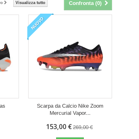
vo
Visualizza tutto
Confronta (
0
)
NUOVO
das
Scarpa da Calcio Nike Zoom
Mercurial Vapor...
153,00 €
269,00 €