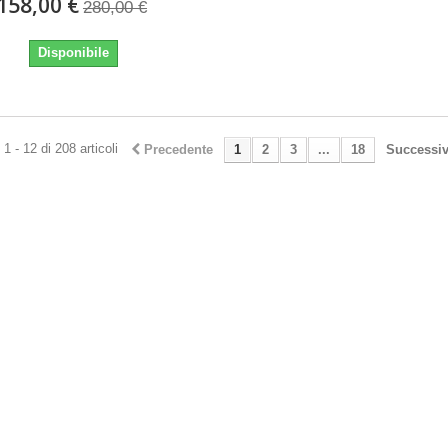
158,00 €
280,00 €
Disponibile
1 - 12 di 208 articoli
Precedente
1
2
3
...
18
Successi