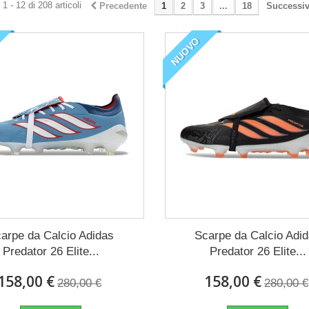
1 - 12 di 208 articoli
Precedente
1
2
3
...
18
Successi
NUOVO
arpe da Calcio Adidas
Scarpe da Calcio Adi
Predator 26 Elite...
Predator 26 Elite...
158,00 €
158,00 €
280,00 €
280,00 €