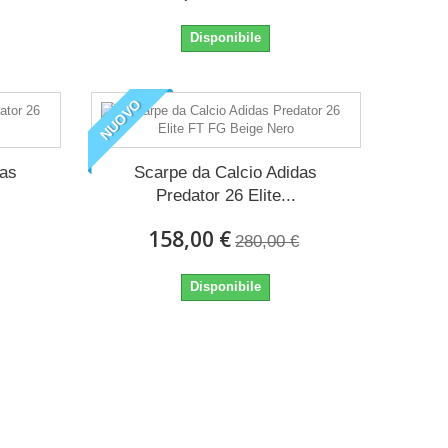
Disponibile
NUOVO
das
Scarpe da Calcio Adidas
Predator 26 Elite...
158,00 €
280,00 €
Disponibile