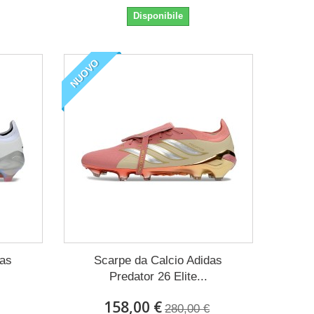
Disponibile
NUOVO
das
Scarpe da Calcio Adidas
Predator 26 Elite...
158,00 €
280,00 €