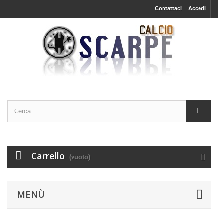
Contattaci
Accedi
Carrello
(vuoto)
MENÙ