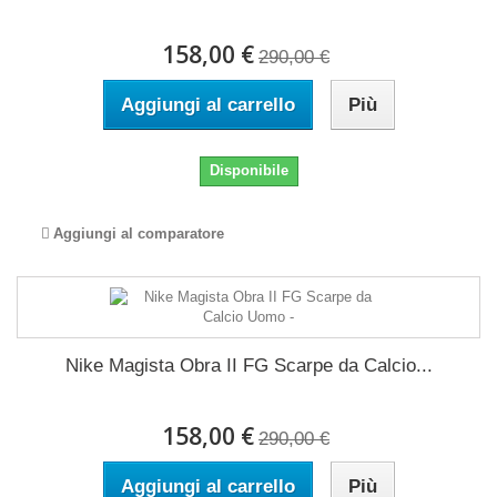
158,00 €
290,00 €
Aggiungi al carrello
Più
Disponibile
Aggiungi al comparatore
Nike Magista Obra II FG Scarpe da Calcio...
158,00 €
290,00 €
Aggiungi al carrello
Più