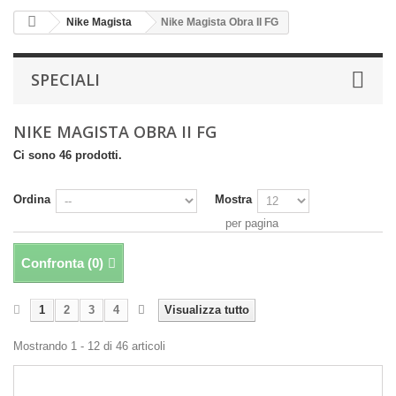
Nike Magista
Nike Magista Obra II FG
SPECIALI
NIKE MAGISTA OBRA II FG
Ci sono 46 prodotti.
Ordina
Mostra
per pagina
Confronta (
0
)
1
2
3
4
Visualizza tutto
Mostrando 1 - 12 di 46 articoli