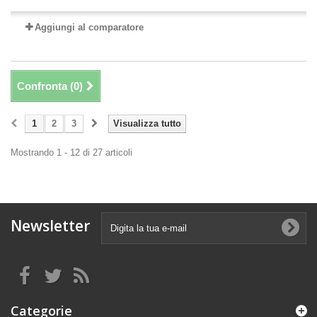
Aggiungi al comparatore
Confronta (
0
)
1
2
3
Visualizza tutto
Mostrando 1 - 12 di 27 articoli
Newsletter
Categorie