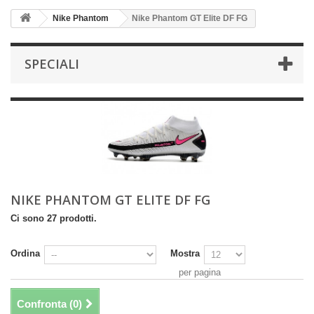
Nike Phantom
Nike Phantom GT Elite DF FG
SPECIALI
NIKE PHANTOM GT ELITE DF FG
Ci sono 27 prodotti.
Ordina
Mostra
per pagina
Confronta (
0
)