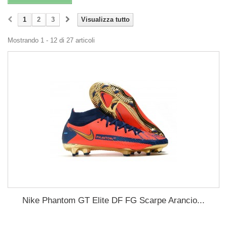
1
2
3
Visualizza tutto
Mostrando 1 - 12 di 27 articoli
Nike Phantom GT Elite DF FG Scarpe Arancio...