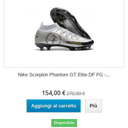
Nike Scorpion Phantom GT Elite DF FG -...
154,00 €
270,00 €
Aggiungi al carrello
Più
Disponibile