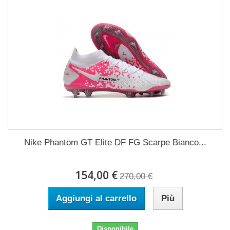
Nike Phantom GT Elite DF FG Scarpe Bianco...
154,00 €
270,00 €
Aggiungi al carrello
Più
Disponibile