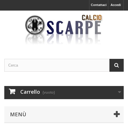
Contattaci
Accedi
Carrello
(vuoto)
MENÙ