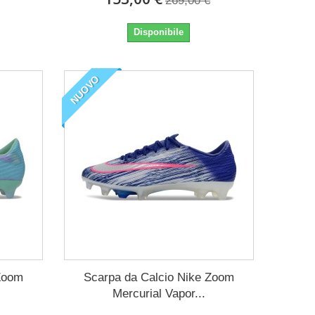
269,00 €
Disponibile
NUOVO
 Zoom
Scarpa da Calcio Nike Zoom
Mercurial Vapor...