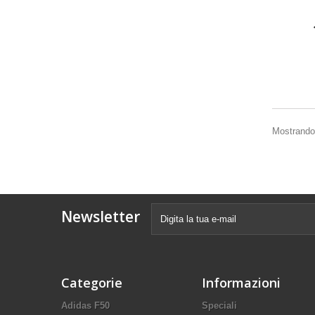
Mostrando 
Newsletter
Categorie
Informazioni
Adidas F50
Speciali