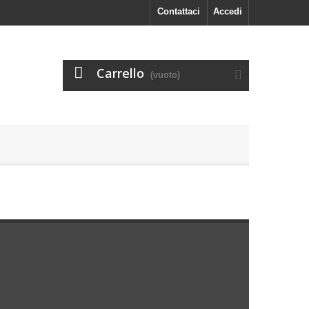
Contattaci
Accedi
Carrello
(vuoto)