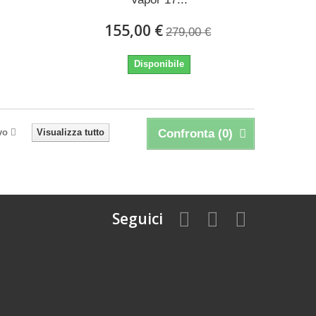
155,00 €
279,00 €
Disponibile
vo
Visualizza tutto
Confronta (
0
)
Seguici