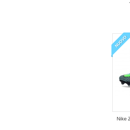
NUOVO
Nike 