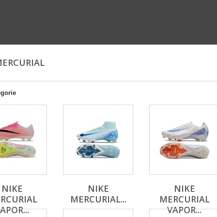
MERCURIAL
egorie
NIKE
NIKE
NIKE
RCURIAL
MERCURIAL...
MERCURIAL
APOR...
VAPOR...