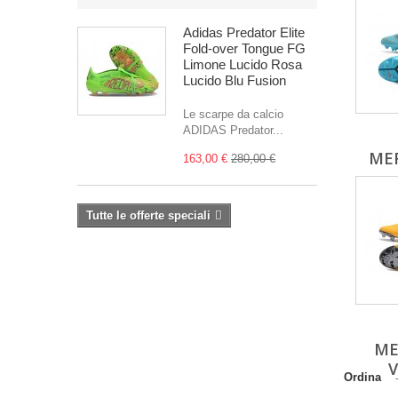
Adidas Predator Elite
Fold-over Tongue FG
Limone Lucido Rosa
Lucido Blu Fusion
Le scarpe da calcio
ADIDAS Predator...
MER
163,00 €
280,00 €
Tutte le offerte speciali
ME
V
Ordina