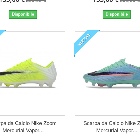
269,00 €
269,00 €
Disponibile
Disponibile
NUOVO
pa da Calcio Nike Zoom
Scarpa da Calcio Nike
Mercurial Vapor...
Mercurial Vapor...