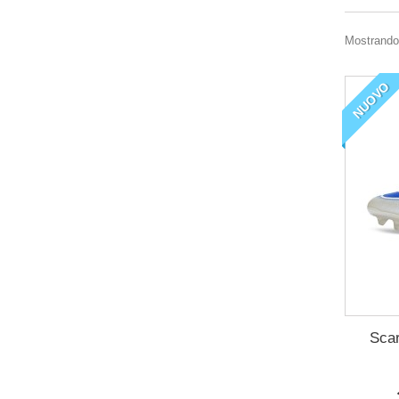
Mostrando 
NUOVO
Scar