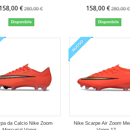
158,00 €
158,00 €
280,00 €
280,00 €
Disponibile
Disponibile
NUOVO
pa da Calcio Nike Zoom
Nike Scarpe Air Zoom Mer
Mercurial Vapor...
Vapor 17...