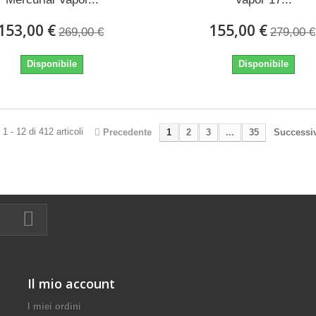
153,00 €
155,00 €
269,00 €
279,00 €
Disponibile
Disponibile
1 - 12 di 412 articoli
Precedente
1
2
3
...
35
Successi
Il mio account
I miei ordini