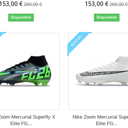
153,00 €
153,00 €
269,00 €
269,00 €
Disponibile
Disponibile
NUOVO
Zoom Mercurial Superfly X
Nike Zoom Mercurial Supe
Elite FG...
Elite FG...