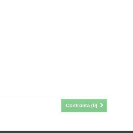
Confronta (
0
)