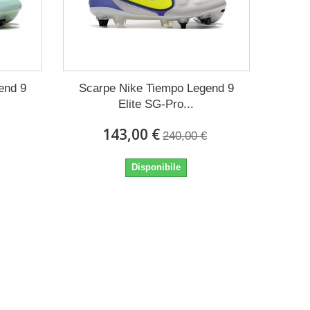
end 9
Scarpe Nike Tiempo Legend 9
Elite SG-Pro...
143,00 €
240,00 €
Disponibile