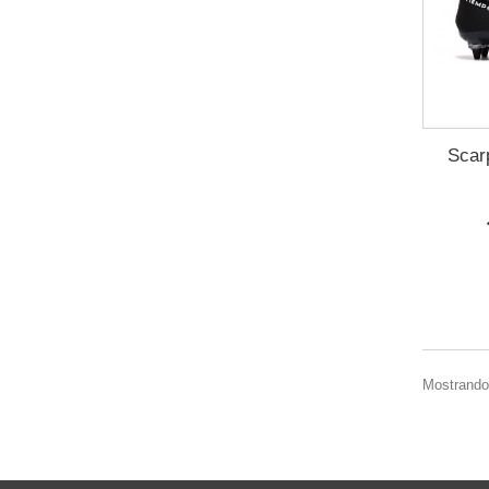
Scar
Mostrando 1