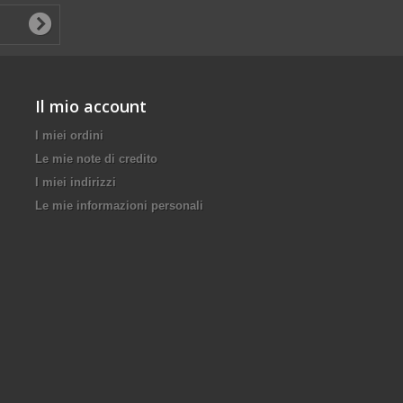
Il mio account
I miei ordini
Le mie note di credito
I miei indirizzi
Le mie informazioni personali