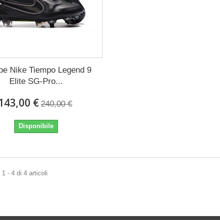
pe Nike Tiempo Legend 9
Elite SG-Pro...
143,00 €
240,00 €
Disponibile
 - 4 di 4 articoli