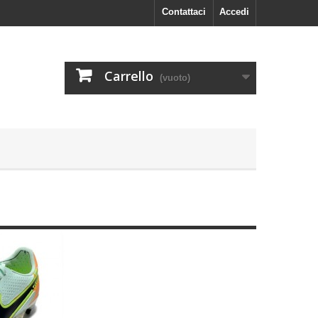
Contattaci
Accedi
Carrello
(vuoto)