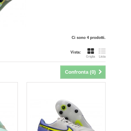
Ci sono 4 prodotti.
Vista:
Griglia
Lista
Confronta (
0
)