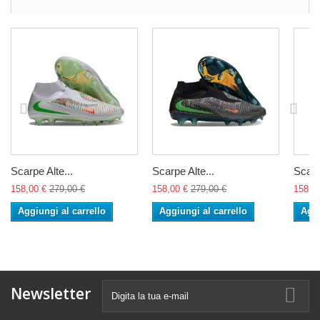
Scarpe Alte...
Scarpe Alte...
Scarp
158,00 €
279,00 €
158,00 €
279,00 €
158,0
Aggiungi al carrello
Aggiungi al carrello
Aggi
Newsletter