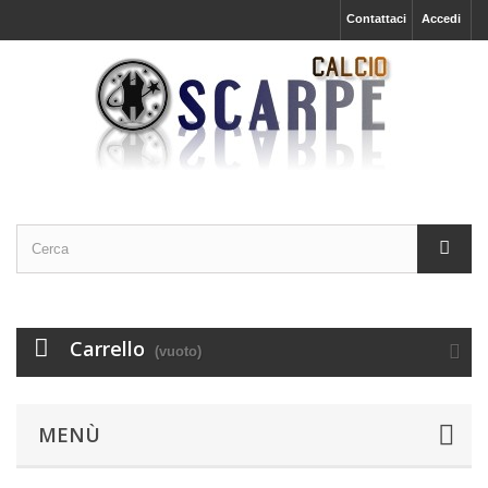
Contattaci
Accedi
Carrello
(vuoto)
MENÙ