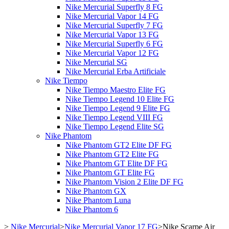
Nike Mercurial Superfly 8 FG
Nike Mercurial Vapor 14 FG
Nike Mercurial Superfly 7 FG
Nike Mercurial Vapor 13 FG
Nike Mercurial Superfly 6 FG
Nike Mercurial Vapor 12 FG
Nike Mercurial SG
Nike Mercurial Erba Artificiale
Nike Tiempo
Nike Tiempo Maestro Elite FG
Nike Tiempo Legend 10 Elite FG
Nike Tiempo Legend 9 Elite FG
Nike Tiempo Legend VIII FG
Nike Tiempo Legend Elite SG
Nike Phantom
Nike Phantom GT2 Elite DF FG
Nike Phantom GT2 Elite FG
Nike Phantom GT Elite DF FG
Nike Phantom GT Elite FG
Nike Phantom Vision 2 Elite DF FG
Nike Phantom GX
Nike Phantom Luna
Nike Phantom 6
>
Nike Mercurial
>
Nike Mercurial Vapor 17 FG
>
Nike Scarpe Air