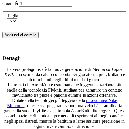
Quantità
Taglia
Aggiungi al carrello
Dettagli
La vera protagonista è la nuova generazione di
Mercurial Vapor
XVII
: una scarpa da calcio concepita per giocatori rapidi, brillanti e
determinanti negli ultimi metri di gioco.
La tomaia in AtomKnit è estremamente leggera, la variante più
snella della tecnologia Flyknit, studiata per garantire un contatto
ravvicinato tra piede e pallone durante le azioni offensive.
Dotate della tecnologia più leggera della
nuova linea Nike
Mercurial
, queste scarpe garantiscono una velocità straordinaria
grazie alla suola FlyLite e alla tomaia AtomKnit ultraleggera. Questa
combinazione dinamica ti permette di esprimerti al meglio anche
negli spazi ristretti, mentre la battitura a lame assicura precisione in
ogni curva e cambio di direzione.