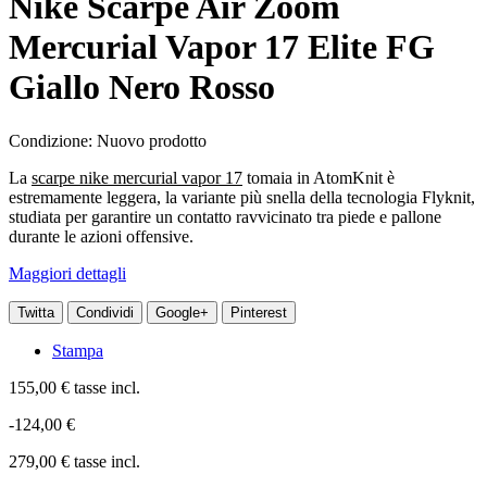
Nike Scarpe Air Zoom
Mercurial Vapor 17 Elite FG
Giallo Nero Rosso
Condizione:
Nuovo prodotto
La
scarpe nike mercurial vapor 17
tomaia in AtomKnit è
estremamente leggera, la variante più snella della tecnologia Flyknit,
studiata per garantire un contatto ravvicinato tra piede e pallone
durante le azioni offensive.
Maggiori dettagli
Twitta
Condividi
Google+
Pinterest
Stampa
155,00 €
tasse incl.
-124,00 €
279,00 €
tasse incl.