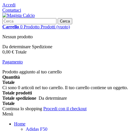
Accedi
Contattaci
Cerca
Carrello
0
Prodotto
Prodotti
(vuoto)
Nessun prodotto
Da determinare
Spedizione
0,00 €
Totale
Pagamento
Prodotto aggiunto al tuo carrello
Quantità
Totale
Ci sono
0
articoli nel tuo carrello.
Il tuo carrello contiene un oggetto.
Totale prodotti
Totale spedizione
Da determinare
Totale
Continua lo shopping
Procedi con il checkout
Menù
Home
Adidas F50