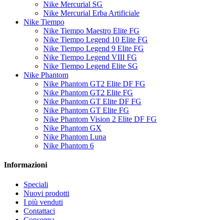
Nike Mercurial SG
Nike Mercurial Erba Artificiale
Nike Tiempo
Nike Tiempo Maestro Elite FG
Nike Tiempo Legend 10 Elite FG
Nike Tiempo Legend 9 Elite FG
Nike Tiempo Legend VIII FG
Nike Tiempo Legend Elite SG
Nike Phantom
Nike Phantom GT2 Elite DF FG
Nike Phantom GT2 Elite FG
Nike Phantom GT Elite DF FG
Nike Phantom GT Elite FG
Nike Phantom Vision 2 Elite DF FG
Nike Phantom GX
Nike Phantom Luna
Nike Phantom 6
Informazioni
Speciali
Nuovi prodotti
I più venduti
Contattaci
Consegna