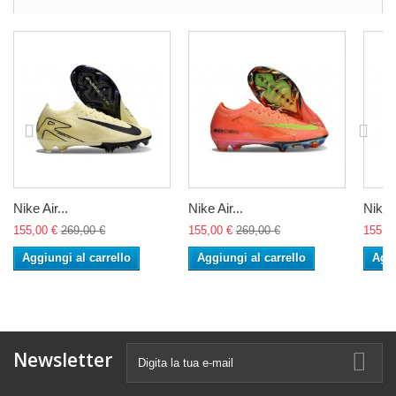
Nike Air...
Nike Air...
Nike A
155,00 €
269,00 €
155,00 €
269,00 €
155,0
Aggiungi al carrello
Aggiungi al carrello
Aggi
Newsletter