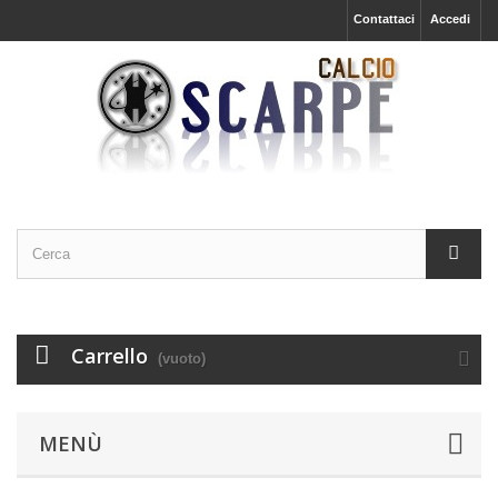
Contattaci
Accedi
Carrello
(vuoto)
MENÙ