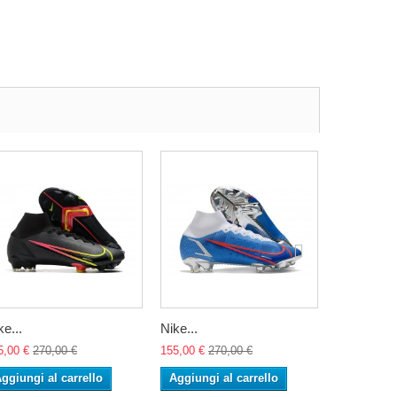
ke...
Nike...
Nuovo Nike
5,00 €
270,00 €
155,00 €
270,00 €
155,00 €
27
ggiungi al carrello
Aggiungi al carrello
Aggiungi 