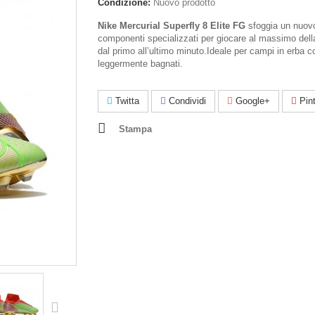
Condizione:
Nuovo prodotto
Nike Mercurial Superfly 8 Elite FG
sfoggia un nuov
componenti specializzati per giocare al massimo dell
dal primo all’ultimo minuto.Ideale per campi in erba c
leggermente bagnati.
Twitta
Condividi
Google+
Pint
Stampa