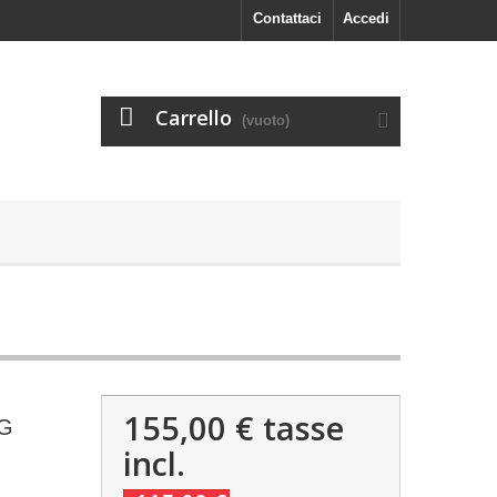
Contattaci
Accedi
Carrello
(vuoto)
155,00 €
tasse
FG
incl.