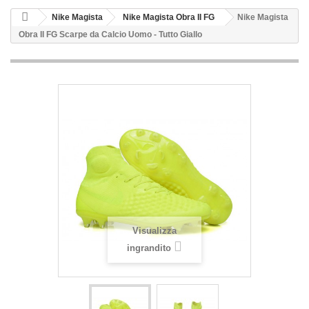
Nike Magista
Nike Magista Obra II FG
Nike Magista
Obra II FG Scarpe da Calcio Uomo - Tutto Giallo
Visualizza
ingrandito