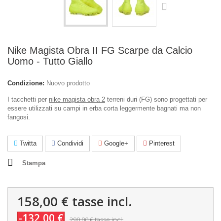
Nike Magista Obra II FG Scarpe da Calcio
Uomo - Tutto Giallo
Condizione:
Nuovo prodotto
I tacchetti per
nike magista obra 2
terreni duri (FG) sono progettati per
essere utilizzati su campi in erba corta leggermente bagnati ma non
fangosi.
Twitta
Condividi
Google+
Pinterest
Stampa
158,00 €
tasse incl.
-132,00 €
290,00 €
tasse incl.