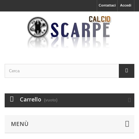
Contattaci
Accedi
Carrello
(vuoto)
MENÙ