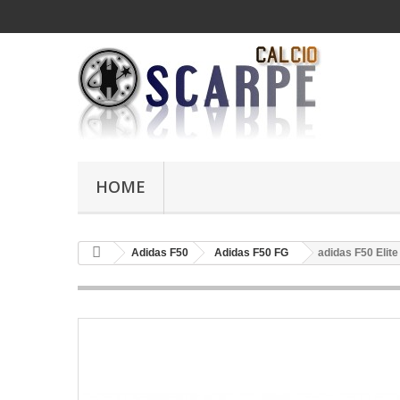
HOME
Adidas F50
Adidas F50 FG
adidas F50 Elit