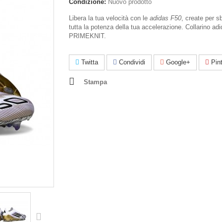
Condizione:
Nuovo prodotto
Libera la tua velocità con le
adidas F50
, create per s
tutta la potenza della tua accelerazione. Collarino ad
PRIMEKNIT.
Twitta
Condividi
Google+
Pint
Stampa