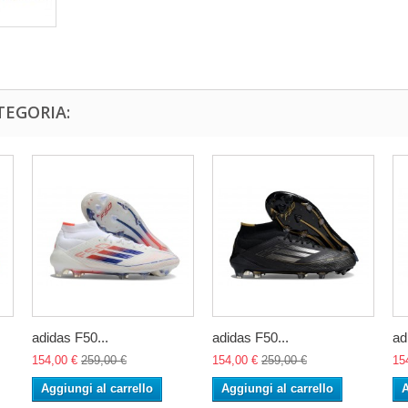
TEGORIA:
adidas F50...
adidas F50...
ad
154,00 €
259,00 €
154,00 €
259,00 €
15
Aggiungi al carrello
Aggiungi al carrello
A