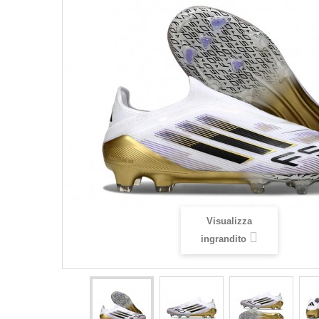
Visualizza
ingrandito