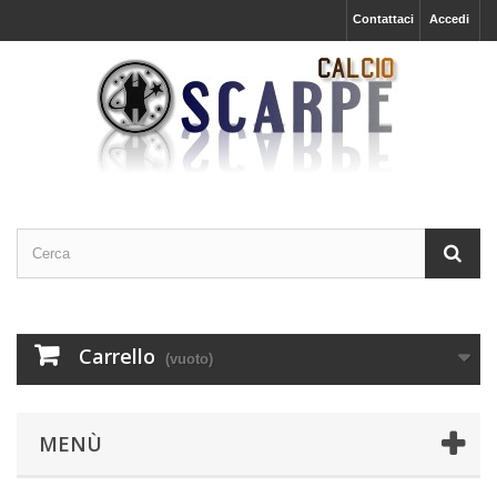
Contattaci
Accedi
Carrello
(vuoto)
MENÙ