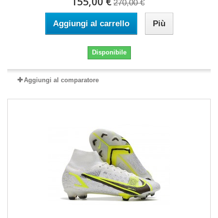
155,00 €
270,00 €
Aggiungi al carrello
Più
Disponibile
Aggiungi al comparatore