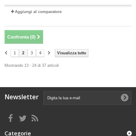
Aggiungi al comparatore
Confronta (
0
)
1
2
3
4
Visualizza tutto
Mostrando 13 - 24 di 37 articoli
Newsletter
Categorie