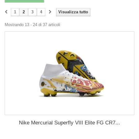
1
2
3
4
Visualizza tutto
Mostrando 13 - 24 di 37 articoli
Nike Mercurial Superfly VIII Elite FG CR7...